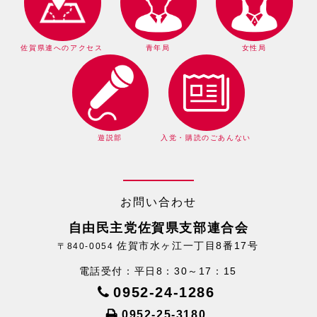
佐賀県連へのアクセス
青年局
女性局
遊説部
入党・購読のごあんない
お問い合わせ
自由民主党佐賀県支部連合会
佐賀市水ヶ江一丁目8番17号
〒840-0054
電話受付：平日8：30～17：15
0952-24-1286
0952-25-3180