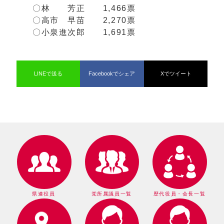
〇林 芳正 1,466票
〇高市 早苗 2,270票
〇小泉進次郎 1,691票
LINEで送る
Facebookでシェア
Xでツイート
県連役員
党所属議員一覧
歴代役員・会長一覧