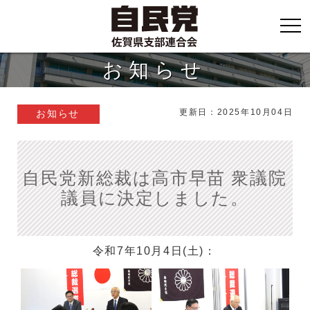
お知らせ
更新日：2025年10月04日
お知らせ
自民党新総裁は高市早苗 衆議院
議員に決定しました。
令和7年10月4日(土)：