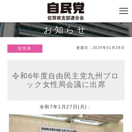
お知らせ
更新日：2025年01月28日
女性局
令和6年度自由民主党九州ブロ
ック女性局会議に出席
令和7年1月27日(月)：