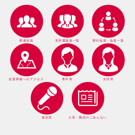
県連役員
党所属議員一覧
歴代役員・会長一覧
佐賀県連へのアクセス
青年局
女性局
遊説部
入党・購読のごあんない