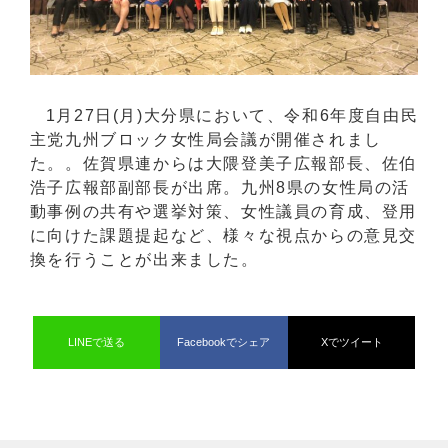
1月27日(月)大分県において、令和6年度自由民
主党九州ブロック女性局会議が開催されまし
た。。佐賀県連からは大隈登美子広報部長、佐伯
浩子広報部副部長が出席。九州8県の女性局の活
動事例の共有や選挙対策、女性議員の育成、登用
に向けた課題提起など、様々な視点からの意見交
換を行うことが出来ました。
LINEで送る
Facebookでシェア
Xでツイート