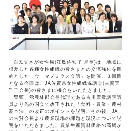
自民党さが女性局(江島佐知子 局長)は、地域に
根差した各種女性組織の皆さまとの交流強化を目
的とした「ウーマノミクス会議」を開催。３回目
となる今回は、JA佐賀県女性組織協議会(古賀実
千子会長)の皆さまに機会をいただきました。
冒頭、党農林部会長代理である古川康衆議院議
員より先の国会で改正された「食料・農業・農村
基本法」の改正のポイントを説明。その後、JA
の古賀会長より農業現場の課題と現況について説
明をいただきました。農業生産資材価格の高騰が