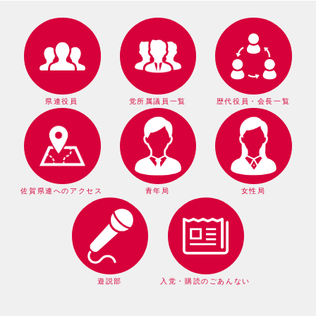
県連役員
党所属議員一覧
歴代役員・会長一覧
佐賀県連へのアクセス
青年局
女性局
遊説部
入党・購読のごあんない