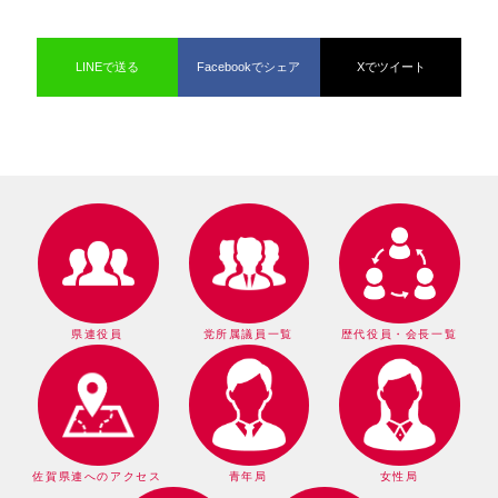
LINEで送る
Facebookでシェア
Xでツイート
県連役員
党所属議員一覧
歴代役員・会長一覧
佐賀県連へのアクセス
青年局
女性局