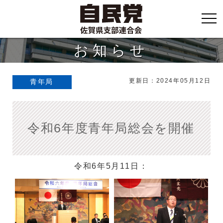
お知らせ
更新日：2024年05月12日
青年局
令和6年度青年局総会を開催
令和6年5月11日：